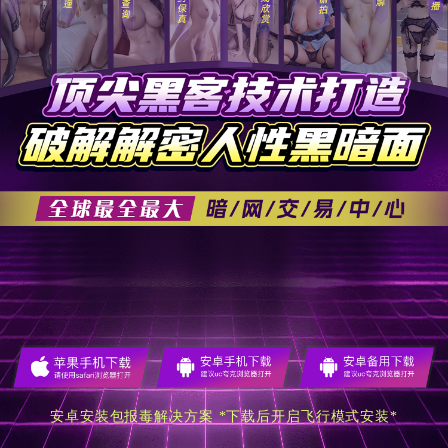
安卓安装包报毒解决方案 *下载后开启飞行模式安装*